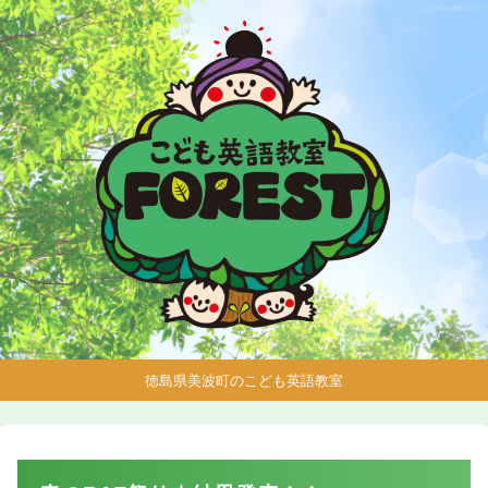
徳島県美波町のこども英語教室