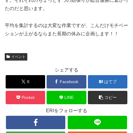
す。それぞれのちょっとずつの頑張りが総合優勝に繋がっ
たのだと思います。
平均を集計するのは大変な作業ですが、こんだけモチベー
ションが上がるならまた長期の休みに企画します！！
イベント
シェアする
X
Facebook
はてブ
Pocket
LINE
コピー
ERIをフォローする