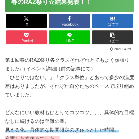
春のRAZ祭り☆結果発表！！
X
Facebook
はてブ
Pocket
LINE
コピー
2021.04.29
第１回春のRAZ祭り各クラスそれぞれとてもよく頑張り
ました❕（イベント詳細は前の記事にて）
「ひとりではない。」「クラス単位」とあって多少の温度
差はありましたが、それぞれ自分たちのペースで取り組め
ていました。
どんなにいい教材もひとりでコツコツ、、、具体的な目標
なしに続けるのは至難の業。
見える化。
具体的な期間限定のぎゅっとした時間。
充実した春休みでした。