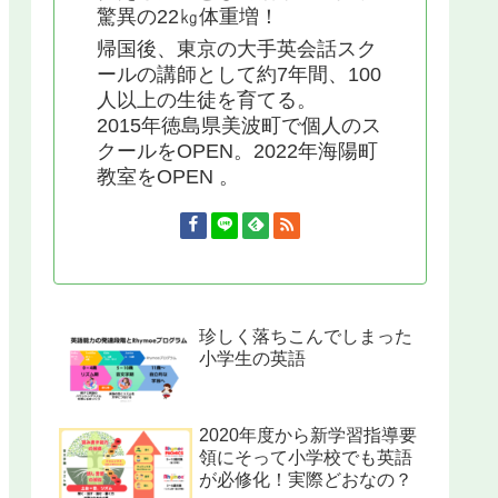
驚異の22㎏体重増！
帰国後、東京の大手英会話スク
ールの講師として約7年間、100
人以上の生徒を育てる。
2015年徳島県美波町で個人のス
クールをOPEN。2022年海陽町
教室をOPEN 。
珍しく落ちこんでしまった
小学生の英語
2020年度から新学習指導要
領にそって小学校でも英語
が必修化！実際どおなの？