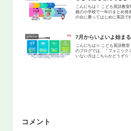
こんにちは！ こども英語教室
娘の小学校で一年のまとめ発
の台に乗ってはじめに英語で好
7月からいよいよ始まる 
お知らせ
こんにちは☆ こども英語教室
のブログでは、『フォニック
いない方はこちらかどうぞ☆ 
コメント