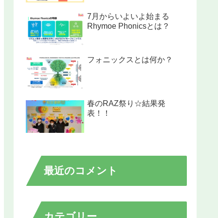
7月からいよいよ始まる
Rhymoe Phonicsとは？
フォニックスとは何か？
春のRAZ祭り☆結果発
表！！
最近のコメント
カテゴリー