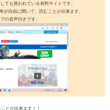
としても使われている有料サイトです。
絵本が自由に聞いて、読むことが出来ます。
ィブの音声付きです。
ることが出来ます！！