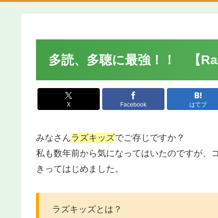
多読、多聴に最強！！ 【Raz
X
Facebook
はてブ
みなさん
ラズキッズ
でご存じですか？
私も数年前から気になってはいたのですが、
きってはじめました。
ラズキッズとは？