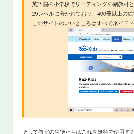
英語圏の小学校でリーディングの副教材
29レベルに分かれており、400冊以上の
このサイトのいいところはすべてネイテ
そして教室の
生徒
たちはこれを無料で使用す