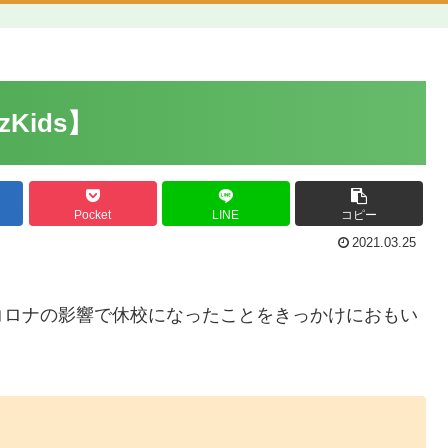
Kids】
Pocket
LINE
コピー
2021.03.25
コロナの影響で休校になったことをきっかけにおもい