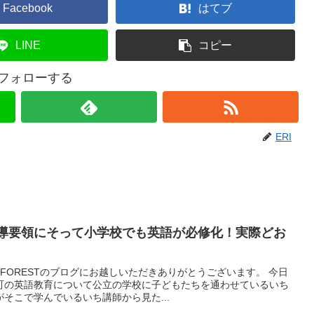
Facebook
はてブ
LINE
コピー
をフォローする
ERI
指導要領にそって小学校でも英語が必修化！実際どお
 FORESTのブログにお越しいただきありがとうございます。 今日
町の英語教育について公立の学校に子どもたちを通わせているいち
そこで学んでいるいち講師から見た...